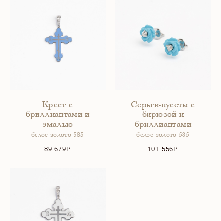
Крест с
Серьги-пусеты с
бриллиантами и
бирюзой и
эмалью
бриллиантами
белое золото 585
белое золото 585
89 679
101 556