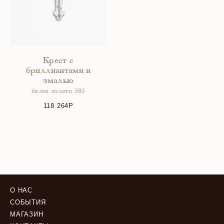
Крест с
бриллиантами и
эмалью
белое золото 585
118 264
О НАС
СОБЫТИЯ
МАГАЗИН