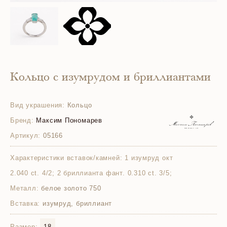
Кольцо с изумрудом и бриллиантами
Вид украшения:
Кольцо
Бренд:
Максим Пономарев
Артикул:
05166
Характеристики вставок/камней:
1 изумруд окт
2.040 ct. 4/2; 2 бриллианта фант. 0.310 ct. 3/5;
Металл:
белое золото 750
Вставка:
изумруд, бриллиант
Размер:
18