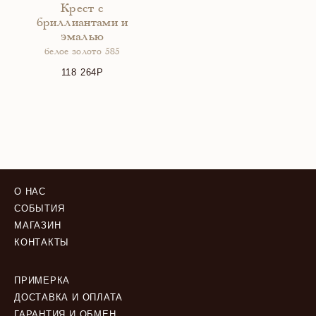
Крест с
бриллиантами и
эмалью
белое золото 585
118 264
О НАС
СОБЫТИЯ
МАГАЗИН
КОНТАКТЫ
ПРИМЕРКА
ДОСТАВКА И ОПЛАТА
ГАРАНТИЯ И ОБМЕН