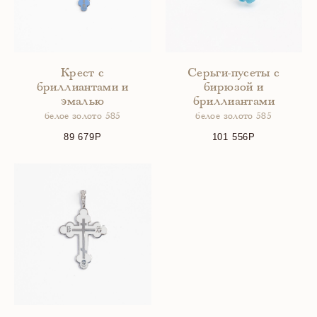
Крест с
Серьги-пусеты с
бриллиантами и
бирюзой и
эмалью
бриллиантами
белое золото 585
белое золото 585
89 679
101 556