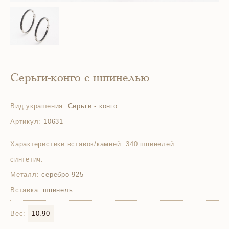
Серьги-конго с шпинелью
Вид украшения:
Серьги - конго
Артикул:
10631
Характеристики вставок/камней:
340 шпинелей
синтетич.
Металл:
серебро 925
Вставка:
шпинель
Вес:
10.90