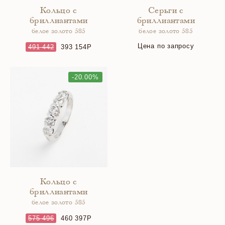
Кольцо с
Серьги с
бриллиантами
бриллиантами
белое золото 585
белое золото 585
Цена по запросу
491 442
393 154
-20.00%
Кольцо с
бриллиантами
белое золото 585
575 496
460 397