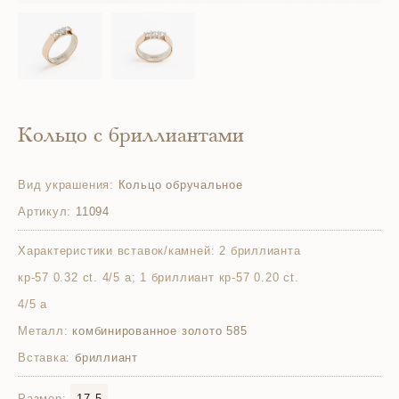
Кольцо с бриллиантами
Вид украшения:
Кольцо обручальное
Артикул:
11094
Характеристики вставок/камней:
2 бриллианта
кр-57 0.32 ct. 4/5 а; 1 бриллиант кр-57 0.20 ct.
4/5 а
Металл:
комбинированное золото 585
Вставка:
бриллиант
Размер:
17.5