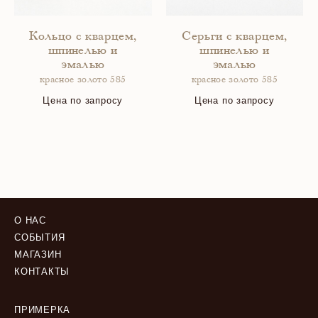
Кольцо с кварцем,
Серьги с кварцем,
шпинелью и
шпинелью и
эмалью
эмалью
красное золото 585
красное золото 585
Цена по запросу
Цена по запросу
О НАС
СОБЫТИЯ
МАГАЗИН
КОНТАКТЫ
ПРИМЕРКА