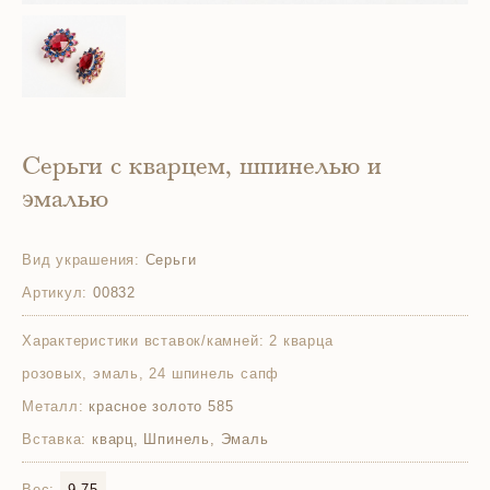
Серьги с кварцем, шпинелью и
эмалью
Вид украшения:
Серьги
Артикул:
00832
Характеристики вставок/камней:
2 кварца
розовых, эмаль, 24 шпинель сапф
Металл:
красное золото 585
Вставка:
кварц, Шпинель, Эмаль
Вес:
9.75