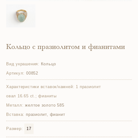
Кольцо с празиолитом и фианитами
Вид украшения:
Кольцо
Артикул:
00852
Характеристики вставок/камней:
1 празиолит
овал 16.65 ct.; фианиты
Металл:
желтое золото 585
Вставка:
празиолит, фианит
Размер:
17