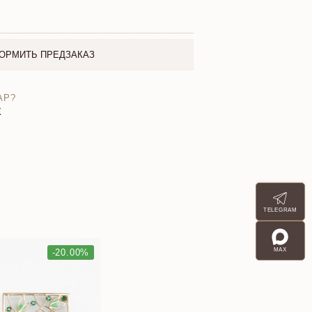
ОРМИТЬ ПРЕДЗАКАЗ
АР?
X
TELEGRAM
MAX
-20.00%