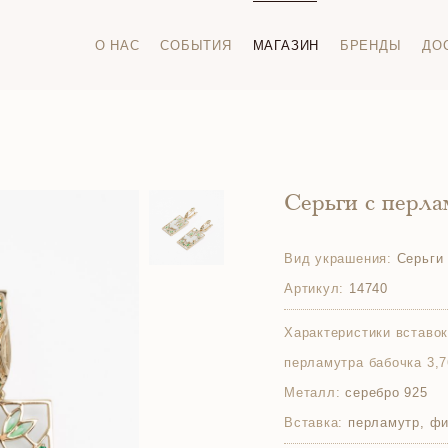
О НАС
СОБЫТИЯ
МАГАЗИН
БРЕНДЫ
ДО
Серьги с перл
Вид украшения:
Серьги
Артикул:
14740
Характеристики вставок
перламутра бабочка 3,7
Металл:
серебро 925
Вставка:
перламутр, фи