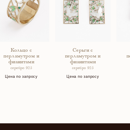
Кольцо с
Серьги с
перламутром и
перламутром и
п
фианитами
фианитами
серебро 925
серебро 925
Цена по запросу
Цена по запросу