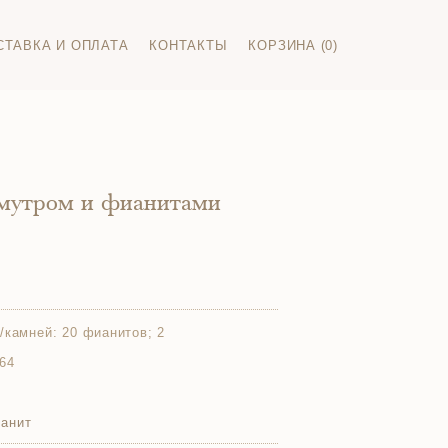
СТАВКА И ОПЛАТА
КОНТАКТЫ
КОРЗИНА (0)
амутром и фианитами
/камней:
20 фианитов; 2
64
анит