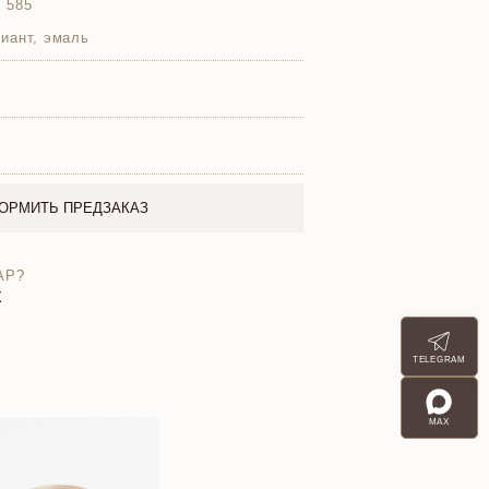
 585
иант, эмаль
ОРМИТЬ ПРЕДЗАКАЗ
АР?
X
TELEGRAM
MAX