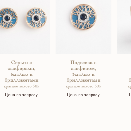
Серьги с
Подвеска с
сапфирами,
сапфиром,
эмалью и
эмалью и
бриллиантами
бриллиантами
красное золото 585
красное золото 585
к
Цена по запросу
Цена по запросу