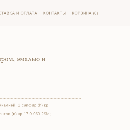
СТАВКА И ОПЛАТА
КОНТАКТЫ
КОРЗИНА (0)
иром, эмалью и
/камней:
1 сапфир (h) кр
антов (n) кр-17 0.060 2/3а;