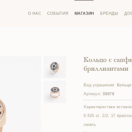
О НАС
СОБЫТИЯ
МАГАЗИН
БРЕНДЫ
ДО
Кольцо с сапф
бриллиантами
Вид украшения:
Кольцо
Артикул:
08879
Характеристики вставок
0.535 ct. 2/2; 17 брилли
эмаль