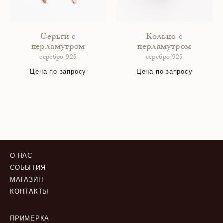
Серьги с
Кольцо с
перламутром
перламутром
серебро 925
серебро 925
Цена по запросу
Цена по запросу
О НАС
СОБЫТИЯ
МАГАЗИН
КОНТАКТЫ
ПРИМЕРКА