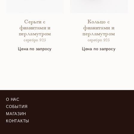
Серьги с
Кольцо с
фианитами и
фианитами и
перламутром
перламутром
серебро 925
серебро 925
Цена по запросу
Цена по запросу
О НАС
СОБЫТИЯ
МАГАЗИН
КОНТАКТЫ