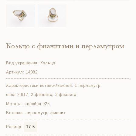
Кольцо с фианитами и перламутром
Вид украшения:
Кольцо
Артикул:
14082
Характеристики вставок/камней:
1 перламутр
овпл 2,817; 2 фианита; 3 фианита
Металл:
серебро 925
Вставка:
перламутр, фианит
Размер:
17.5