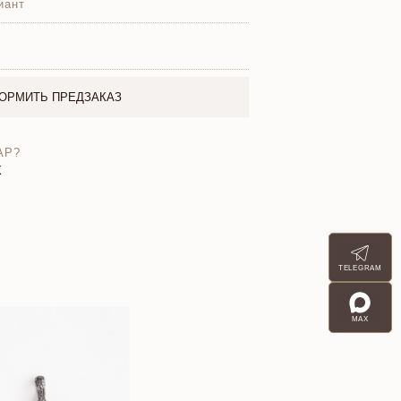
иант
ОРМИТЬ ПРЕДЗАКАЗ
АР?
X
TELEGRAM
MAX