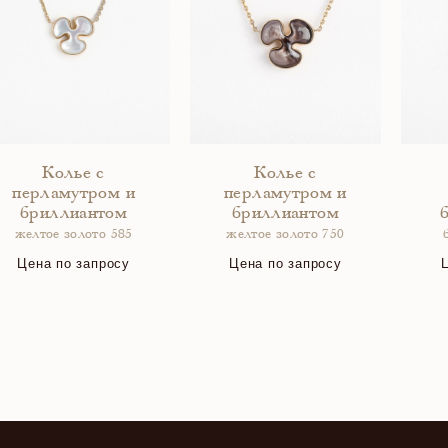
Колье с
Колье с
перламутром и
перламутром и
бриллиантом
бриллиантом
желтое золото 585
желтое золото 750
Цена по запросу
Цена по запросу