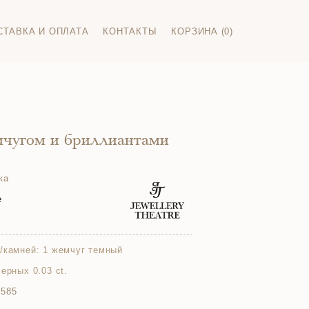
СТАВКА И ОПЛАТА
КОНТАКТЫ
КОРЗИНА (0)
мчугом и бриллиантами
ка
e
/камней:
1 жемчуг темный
ерных 0.03 ct.
 585