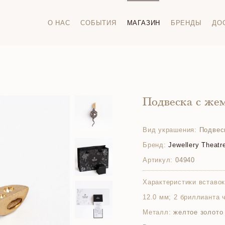
О НАС
СОБЫТИЯ
МАГАЗИН
БРЕНДЫ
ДО
Подвеска с же
Вид украшения:
Подвес
Бренд:
Jewellery Theatr
Артикул:
04940
Характеристики вставок
12.0 мм; 2 бриллианта ч
Металл:
желтое золото