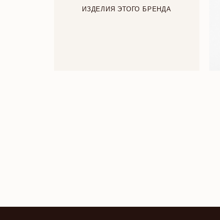
ИЗДЕЛИЯ ЭТОГО БРЕНДА