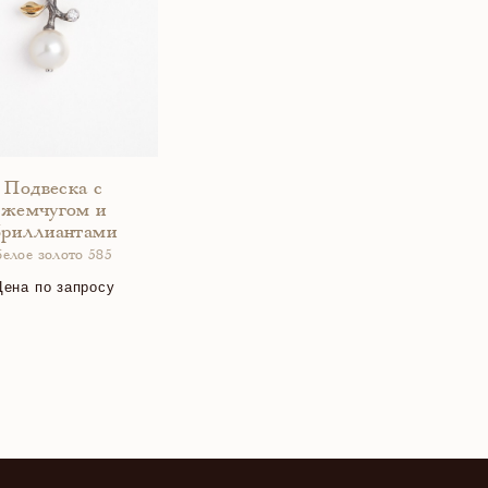
Подвеска с
жемчугом и
бриллиантами
белое золото 585
Цена по запросу