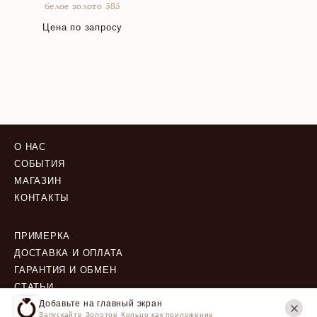
белое золото 585
Цена по запросу
О НАС
СОБЫТИЯ
МАГАЗИН
КОНТАКТЫ
ПРИМЕРКА
ДОСТАВКА И ОПЛАТА
ГАРАНТИЯ И ОБМЕН
СТАТЬИ
Добавьте на главный экран
Запускайте Золотое Кольцо как приложение