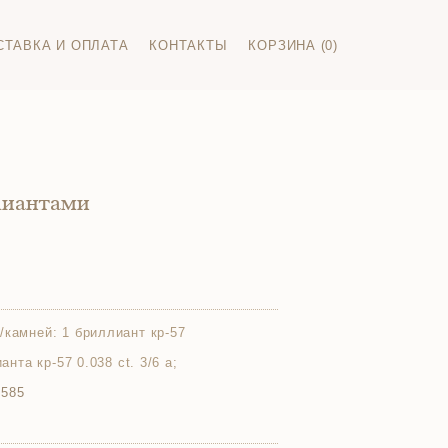
СТАВКА И ОПЛАТА
КОНТАКТЫ
КОРЗИНА (0)
лиантами
/камней:
1 бриллиант кр-57
ианта кр-57 0.038 ct. 3/6 а;
 585