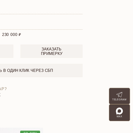
:
230 000
ЗАКАЗАТЬ
ПРИМЕРКУ
Ь В ОДИН КЛИК ЧЕРЕЗ СБП
АР?
X
TELEGRAM
MAX