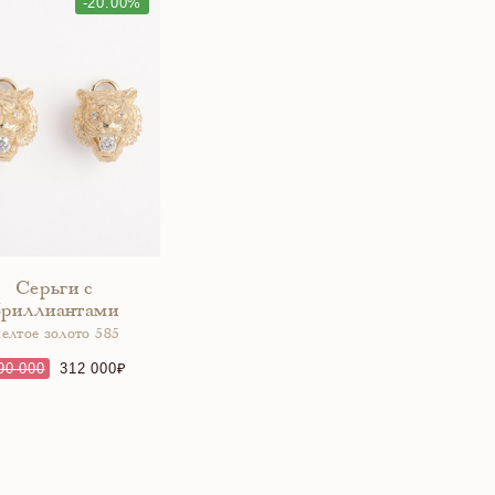
-20.00%
Серьги с
бриллиантами
елтое золото 585
90 000
312 000