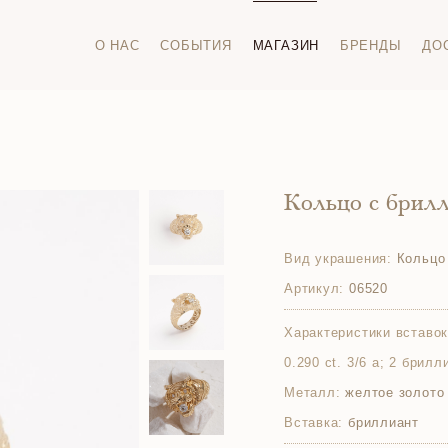
О НАС
СОБЫТИЯ
МАГАЗИН
БРЕНДЫ
ДО
Кольцо с брил
Вид украшения:
Кольцо
Артикул:
06520
Характеристики вставок
0.290 ct. 3/6 а; 2 брилл
Металл:
желтое золото
Вставка:
бриллиант