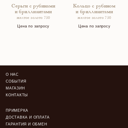
Серьги с рубинами
Кольцо с рубином
и бриллиантами
и бриллиантами
желтое золото 750
желтое золото 750
Цена по запросу
Цена по запросу
О НАС
СОБЫТИЯ
МАГАЗИН
КОНТАКТЫ
ПРИМЕРКА
ДОСТАВКА И ОПЛАТА
ГАРАНТИЯ И ОБМЕН