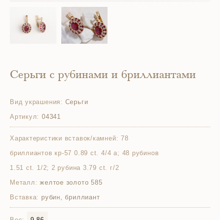
Серьги с рубинами и бриллиантами
Вид украшения:
Серьги
Артикул:
04341
Характеристики вставок/камней:
78
бриллиантов кр-57 0.89 ct. 4/4 а; 48 рубинов
1.51 ct. 1/2; 2 рубина 3.79 ct. г/2
Металл:
желтое золото 585
Вставка:
рубин, бриллиант
Вес:
9.86