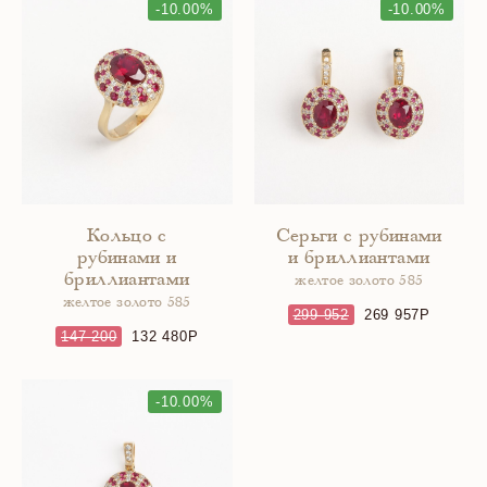
-10.00%
-10.00%
Кольцо с
Серьги с рубинами
рубинами и
и бриллиантами
бриллиантами
желтое золото 585
желтое золото 585
299 952
269 957
147 200
132 480
-10.00%