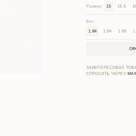
Размер:
15
15.5
1
Вес:
1.84
1.84
1.89
1
ОФ
ЗАИНТЕРЕСОВАЛ ТОВ
СПРОСИТЬ ЧЕРЕЗ
MA