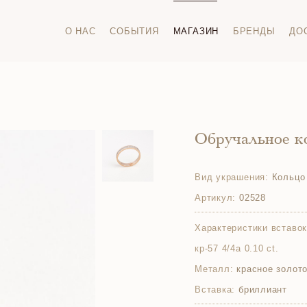
О НАС
СОБЫТИЯ
МАГАЗИН
БРЕНДЫ
ДО
Обручальное к
Вид украшения:
Кольцо
Артикул:
02528
Характеристики вставок
кр-57 4/4а 0.10 ct.
Металл:
красное золото
Вставка:
бриллиант