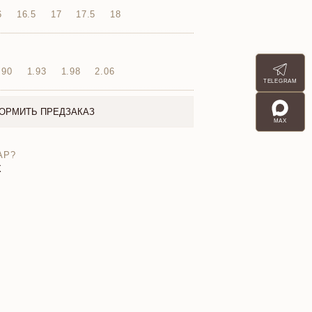
6
16.5
17
17.5
18
.90
1.93
1.98
2.06
TELEGRAM
ОРМИТЬ ПРЕДЗАКАЗ
MAX
АР?
X