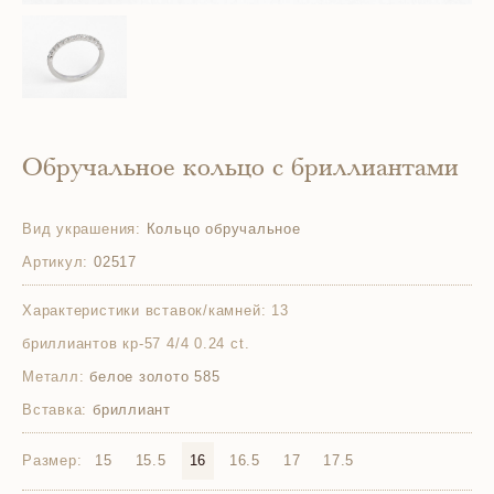
Обручальное кольцо с бриллиантами
Вид украшения:
Кольцо обручальное
Артикул:
02517
Характеристики вставок/камней:
13
бриллиантов кр-57 4/4 0.24 ct.
Металл:
белое золото 585
Вставка:
бриллиант
Размер:
15
15.5
16
16.5
17
17.5