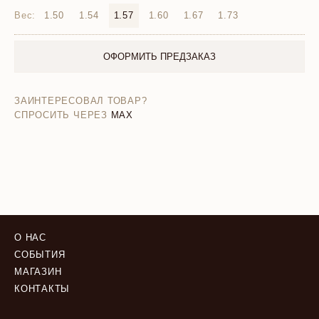
Вес:
1.50
1.54
1.57
1.60
1.67
1.73
ОФОРМИТЬ ПРЕДЗАКАЗ
ЗАИНТЕРЕСОВАЛ ТОВАР?
СПРОСИТЬ ЧЕРЕЗ
MAX
О НАС
СОБЫТИЯ
МАГАЗИН
КОНТАКТЫ