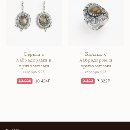
Серьги с
Кольцо с
лабрадорами и
лабрадором и
хризолитами
хризолитами
серебро 925
серебро 925
13 030
10 424
9 152
7 322