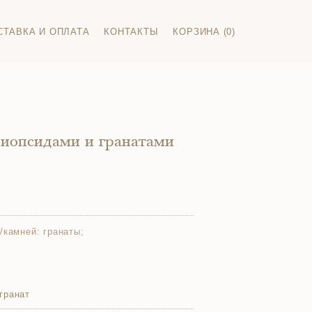
СТАВКА И ОПЛАТА
КОНТАКТЫ
КОРЗИНА (0)
диопсидами и гранатами
/камней:
гранаты;
гранат