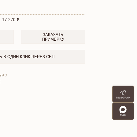
:
17 270
ЗАКАЗАТЬ
ПРИМЕРКУ
Ь В ОДИН КЛИК ЧЕРЕЗ СБП
АР?
X
TELEGRAM
MAX