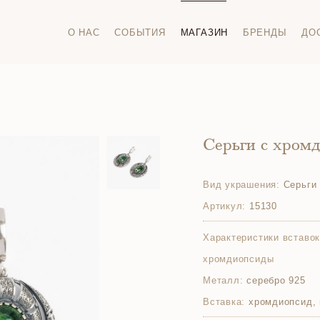
О НАС
СОБЫТИЯ
МАГАЗИН
БРЕНДЫ
ДО
Серьги с хром
Вид украшения:
Серьги
Артикул:
15130
Характеристики вставок
хромдиопсиды
Металл:
серебро 925
Вставка:
хромдиопсид, 