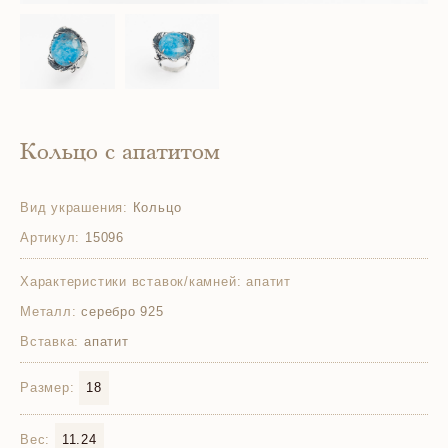
Кольцо с апатитом
Вид украшения:
Кольцо
Артикул:
15096
Характеристики вставок/камней:
апатит
Металл:
серебро 925
Вставка:
апатит
Размер:
18
Вес:
11.24