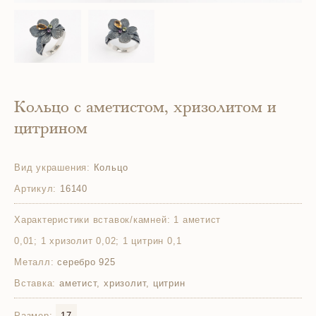
Кольцо с аметистом, хризолитом и
цитрином
Вид украшения:
Кольцо
Артикул:
16140
Характеристики вставок/камней:
1 аметист
0,01; 1 хризолит 0,02; 1 цитрин 0,1
Металл:
серебро 925
Вставка:
аметист, хризолит, цитрин
Размер:
17