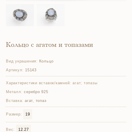
Кольцо с агатом и топазами
Вид украшения:
Кольцо
Артикул:
15143
Характеристики вставок/камней:
агат; топазы
Металл:
серебро 925
Вставка:
агат, топаз
Размер:
19
Вес:
12.27