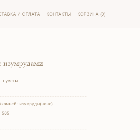
СТАВКА И ОПЛАТА
КОНТАКТЫ
КОРЗИНА (0)
с изумрудами
- пусеты
/камней:
изумруды(нано)
 585