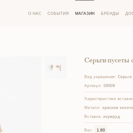
О НАС
СОБЫТИЯ
МАГАЗИН
БРЕНДЫ
ДО
Серьги-пусеты 
Вид украшения:
Серьги 
Артикул:
09509
Характеристики вставок
Металл:
красное золото
Вставка:
изумруд
Вес:
1.80