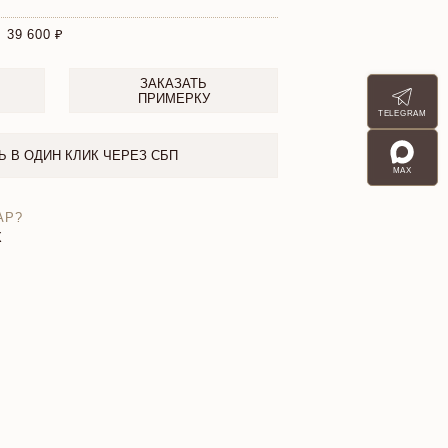
:
39 600
ЗАКАЗАТЬ
ПРИМЕРКУ
TELEGRAM
Ь В ОДИН КЛИК ЧЕРЕЗ СБП
MAX
АР?
X