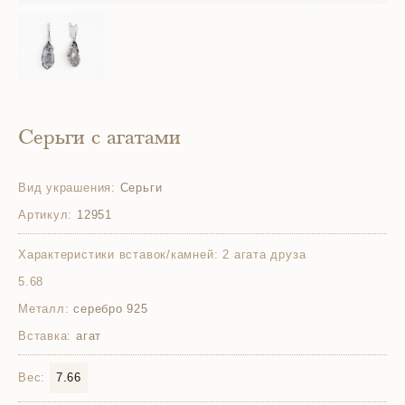
Серьги с агатами
Вид украшения:
Серьги
Артикул:
12951
Характеристики вставок/камней:
2 агата друза
5.68
Металл:
серебро 925
Вставка:
агат
Вес:
7.66