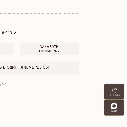
:
8 919
ЗАКАЗАТЬ
ПРИМЕРКУ
Ь В ОДИН КЛИК ЧЕРЕЗ СБП
АР?
X
TELEGRAM
MAX