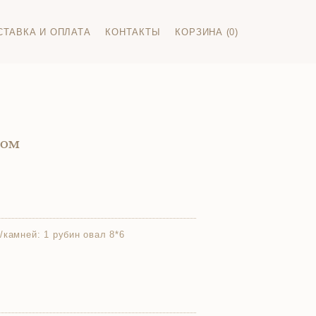
СТАВКА И ОПЛАТА
КОНТАКТЫ
КОРЗИНА (0)
ном
/камней:
1 рубин овал 8*6