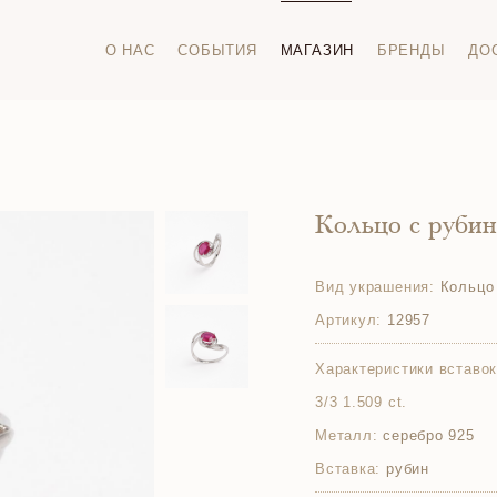
О НАС
СОБЫТИЯ
МАГАЗИН
БРЕНДЫ
ДО
Кольцо с руби
Вид украшения:
Кольцо
Артикул:
12957
Характеристики вставок
3/3 1.509 ct.
Металл:
серебро 925
Вставка:
рубин