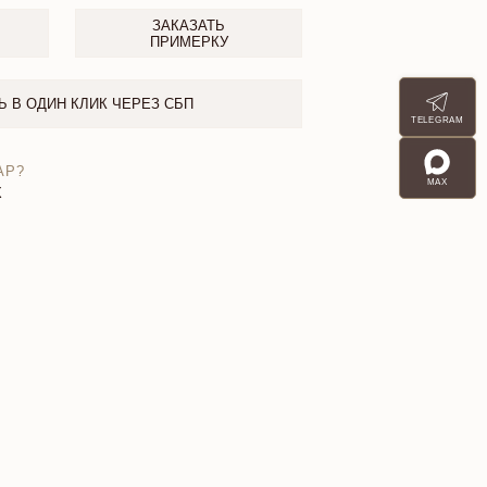
ЗАКАЗАТЬ
ПРИМЕРКУ
Ь В ОДИН КЛИК ЧЕРЕЗ СБП
TELEGRAM
АР?
MAX
X