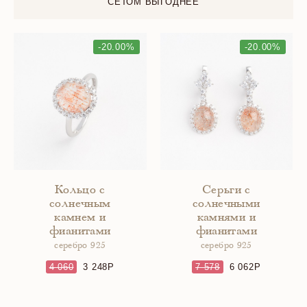
СЕТОМ ВЫГОДНЕЕ
-20.00%
-20.00%
Кольцо с
Серьги с
солнечным
солнечными
камнем и
камнями и
фианитами
фианитами
серебро 925
серебро 925
4 060
3 248
7 578
6 062