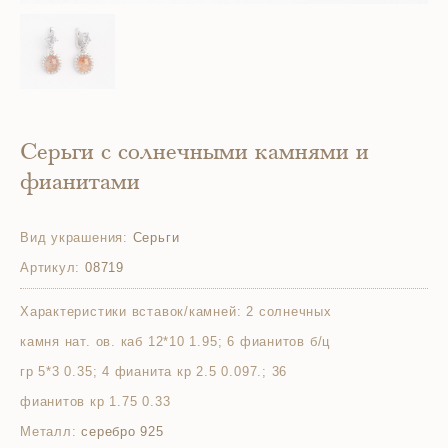
Серьги с солнечными камнями и
фианитами
Вид украшения:
Серьги
Артикул:
08719
Характеристики вставок/камней:
2 солнечных
камня нат. ов. каб 12*10 1.95; 6 фианитов б/ц
гр 5*3 0.35; 4 фианита кр 2.5 0.097.; 36
фианитов кр 1.75 0.33
Металл:
серебро 925