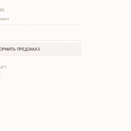
585
иант
ОРМИТЬ ПРЕДЗАКАЗ
АР?
X