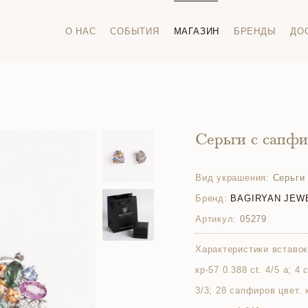
О НАС
СОБЫТИЯ
МАГАЗИН
БРЕНДЫ
ДО
Серьги с сапф
Вид украшения:
Серьги
Бренд:
BAGIRYAN JEW
Артикул:
05279
Характеристики вставок
кр-57 0.388 ct. 4/5 а; 4
3/3; 28 сапфиров цвет. 