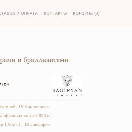
СТАВКА И ОПЛАТА
КОНТАКТЫ
КОРЗИНА (0)
ирами и бриллиантами
ELRY
/камней:
16 бриллиантов
 сапфира синих кр 0.093 ct.
кр 1.955 ct.; 16 сапфиров