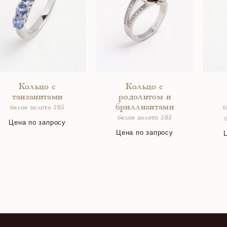
Кольцо c
Кольцо с
танзанитами
родолитом и
бриллиантами
белое золото 585
б
белое золото 585
Цена по запросу
Цена по запросу