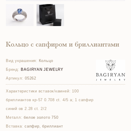
Кольцо с сапфиром и бриллиантами
Вид украшения:
Кольцо
Бренд:
BAGIRYAN JEWELRY
Артикул:
05262
Характеристики вставок/камней:
100
бриллиантов кр-57 0.708 ct. 4/5 а; 1 сапфир
синий ов 2.28 ct. 2/2
Металл:
белое золото 750
Вставка:
сапфир, бриллиант