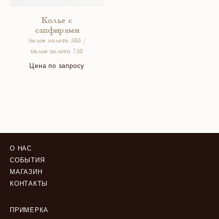
Колье с
сапфирами
белое золото 585 /
белое золото 750
Цена по запросу
О НАС
СОБЫТИЯ
МАГАЗИН
КОНТАКТЫ
ПРИМЕРКА