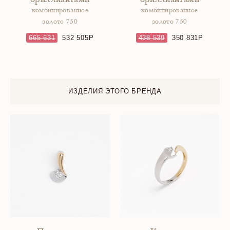
бриллиантами
бриллиантами
комбинированное
комбинированное
золото 750
золото 750
665 631
532 505
438 539
350 831
ИЗДЕЛИЯ ЭТОГО БРЕНДА