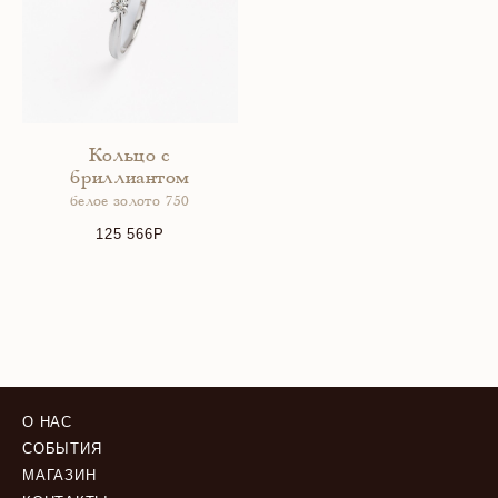
Кольцо с
бриллиантом
белое золото 750
125 566
О НАС
СОБЫТИЯ
МАГАЗИН