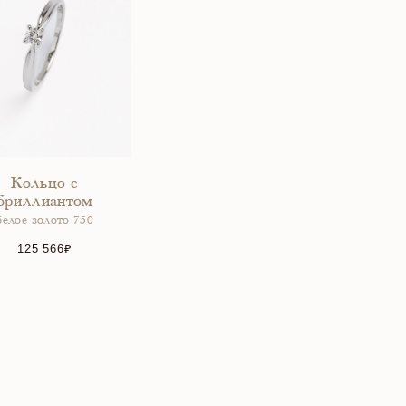
Кольцо с
бриллиантом
белое золото 750
125 566