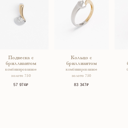
Подвеска с
Кольцо с
бриллиантом
бриллиантом
комбинированное
комбинированное
золото 750
золото 750
57 974
83 347