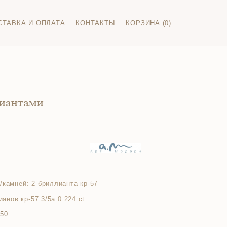
СТАВКА И ОПЛАТА
КОНТАКТЫ
КОРЗИНА (0)
лиантами
/камней:
2 бриллианта кр-57
ианов кр-57 3/5а 0.224 ct.
750