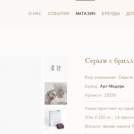
О НАС
СОБЫТИЯ
МАГАЗИН
БРЕНДЫ
ДО
Серьги с брил
Вид украшения:
Серьги
Бренд:
Арт-Модерн
Артикул:
13270
Характеристики вставок
3/5а 0.155 ct.; 14 брилл
Металл:
белое золото 