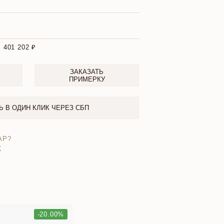
:
401 202
ЗАКАЗАТЬ
ПРИМЕРКУ
Ь В ОДИН КЛИК ЧЕРЕЗ СБП
АР?
X
-20.00%