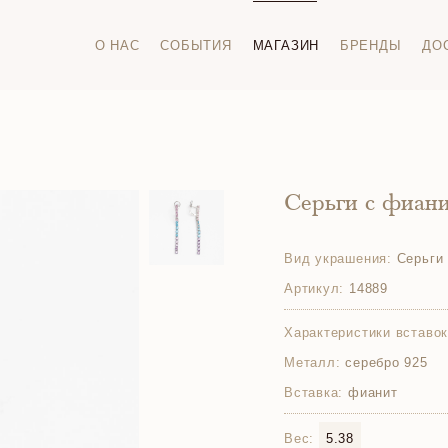
О НАС
СОБЫТИЯ
МАГАЗИН
БРЕНДЫ
ДО
Серьги с фиан
Вид украшения:
Серьги
Артикул:
14889
Характеристики вставок
Металл:
серебро 925
Вставка:
фианит
Вес:
5.38