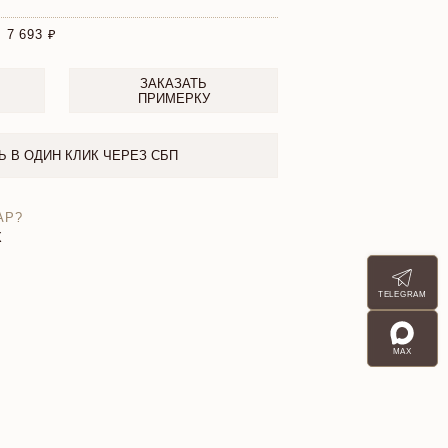
:
7 693
ЗАКАЗАТЬ
ПРИМЕРКУ
Ь В ОДИН КЛИК ЧЕРЕЗ СБП
АР?
X
TELEGRAM
MAX