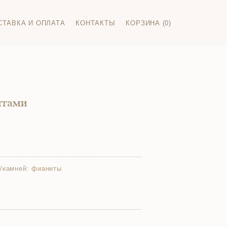
СТАВКА И ОПЛАТА
КОНТАКТЫ
КОРЗИНА (0)
итами
/камней:
фианиты