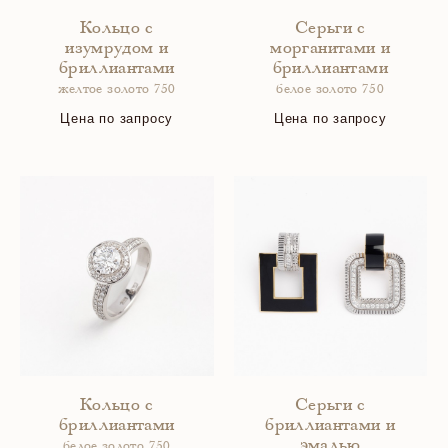
Кольцо с
Серьги с
изумрудом и
морганитами и
бриллиантами
бриллиантами
желтое золото 750
белое золото 750
Цена по запросу
Цена по запросу
Кольцо с
Серьги с
бриллиантами
бриллиантами и
эмалью
белое золото 750