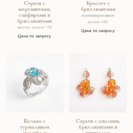
Серьги с
Браслет с
морганитами,
бриллиантами
сапфирами и
комбинированное
бриллиантами
золото 585
желтое золото 750
Цена по запросу
Цена по запросу
Кольцо с
Серьги с опалами,
турмалином
бриллиантами и