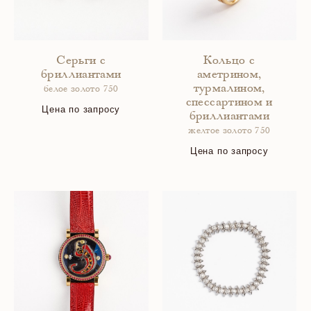
Серьги с
Кольцо с
бриллиантами
аметрином,
турмалином,
белое золото 750
спессартином и
Цена по запросу
бриллиантами
желтое золото 750
Цена по запросу