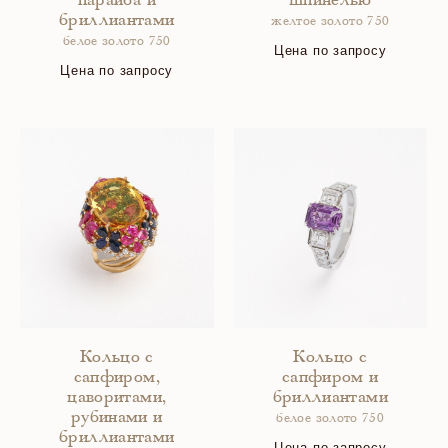
параиба и
шпинелью
бриллиантами
желтое золото 750
белое золото 750
Цена по запросу
Цена по запросу
Кольцо с
Кольцо с
сапфиром,
сапфиром и
цаворитами,
бриллиантами
рубинами и
белое золото 750
бриллиантами
Цена по запросу