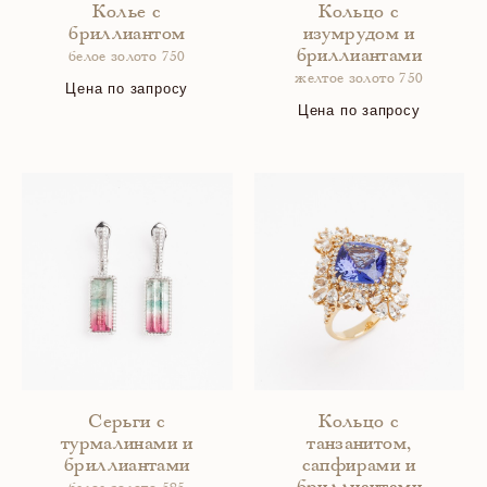
Колье с
Кольцо с
бриллиантом
изумрудом и
бриллиантами
белое золото 750
желтое золото 750
Цена по запросу
Цена по запросу
Серьги с
Кольцо с
турмалинами и
танзанитом,
бриллиантами
сапфирами и