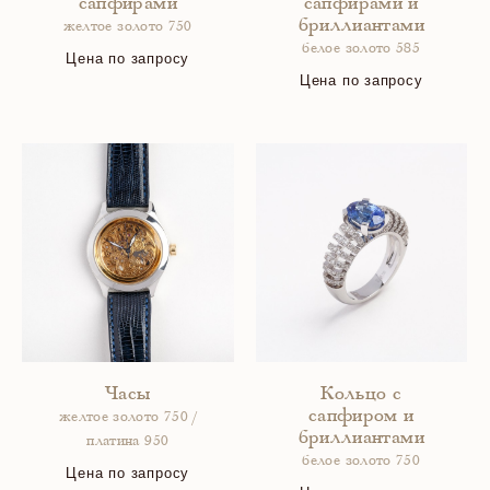
сапфирами
сапфирами и
бриллиантами
желтое золото 750
белое золото 585
Цена по запросу
Цена по запросу
Часы
Кольцо с
сапфиром и
желтое золото 750 /
бриллиантами
платина 950
белое золото 750
Цена по запросу