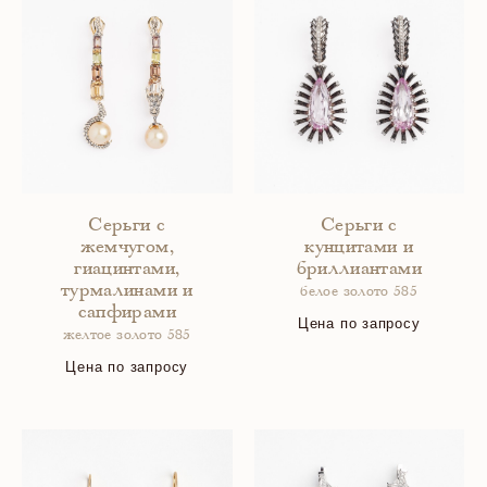
Серьги с
Серьги с
жемчугом,
кунцитами и
гиацинтами,
бриллиантами
турмалинами и
белое золото 585
сапфирами
Цена по запросу
желтое золото 585
Цена по запросу