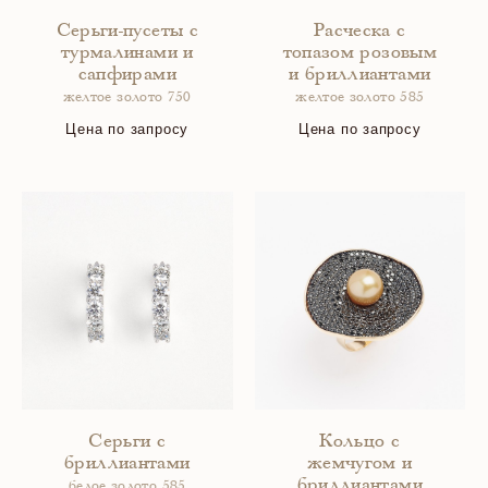
Серьги-пусеты с
Расческа с
турмалинами и
топазом розовым
сапфирами
и бриллиантами
желтое золото 750
желтое золото 585
Цена по запросу
Цена по запросу
Серьги с
Кольцо с
бриллиантами
жемчугом и
бриллиантами
белое золото 585