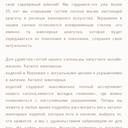
свой серебряный юбилей! Мы гордимся,что уже более
25 лет мы открываем гостям салона магию настоящей
красоты и роскоши ювелирного искусства. Украшения в
нашем салоне отличаются вневременным стилем -это
именно та ювелирная шкатулка, которая будет
передаваться из поколения в поколение, сохраняя свою
актуальность.
Для удобства гостей нашего салона,мы запустили онлайн-
магазин. Каталог ювелирных
изделий в Воронеже с актуальными ценами и украшениями
в наличии. Каталог ювелирных
изделий содержит максимально полный ассортимент
нашего салона,имеется вкладка «новинки», где можно
ознакомиться с поступившими украшениями. Теперь вы
можете в любое время подробно рассмотреть весь каталог
ювелирных изделий, которые есть в наличии, выбрать то,
что нравится, и мы с удовольствием забронируем их для
вас. На сайте доступна функция примерки и доставки