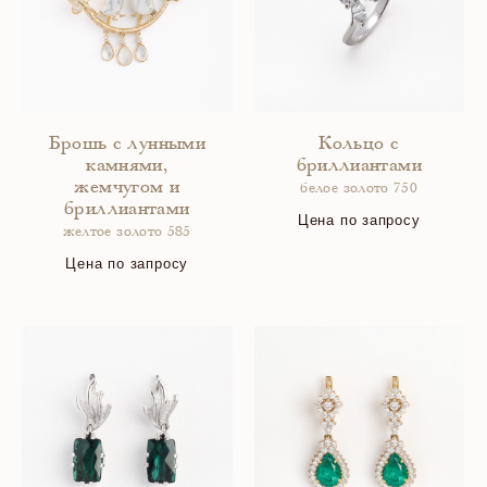
Брошь с лунными
Кольцо с
камнями,
бриллиантами
жемчугом и
белое золото 750
бриллиантами
Цена по запросу
желтое золото 585
Цена по запросу