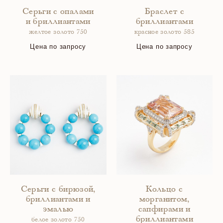
Серьги с опалами
Браслет с
и бриллиантами
бриллиантами
желтое золото 750
красное золото 585
Цена по запросу
Цена по запросу
Серьги с бирюзой,
Кольцо с
бриллиантами и
морганитом,
эмалью
сапфирами и
бриллиантами
белое золото 750