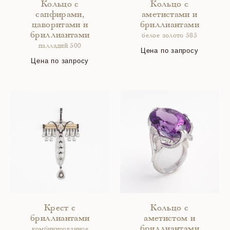
Кольцо с
Кольцо с
сапфирами,
аметистами и
цаворитами и
бриллиантами
бриллиантами
белое золото 585
палладий 500
Цена по запросу
Цена по запросу
Крест с
Кольцо с
бриллиантами
аметистом и
бриллиантами
комбинированное