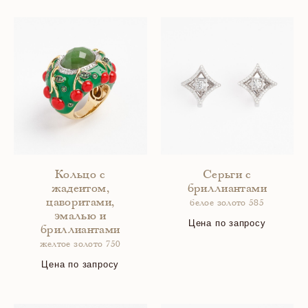
Кольцо с
Серьги с
жадеитом,
бриллиантами
цаворитами,
белое золото 585
эмалью и
Цена по запросу
бриллиантами
желтое золото 750
Цена по запросу