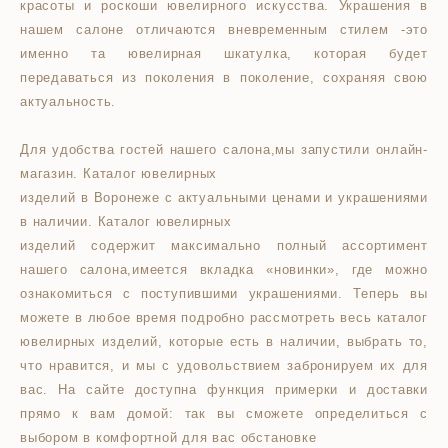
красоты и роскоши ювелирного искусства. Украшения в
нашем салоне отличаются вневременным стилем -это
именно та ювелирная шкатулка, которая будет
передаваться из поколения в поколение, сохраняя свою
актуальность.
Для удобства гостей нашего салона,мы запустили онлайн-
магазин. Каталог ювелирных
изделий в Воронеже с актуальными ценами и украшениями
в наличии. Каталог ювелирных
изделий содержит максимально полный ассортимент
нашего салона,имеется вкладка «новинки», где можно
ознакомиться с поступившими украшениями. Теперь вы
можете в любое время подробно рассмотреть весь каталог
ювелирных изделий, которые есть в наличии, выбрать то,
что нравится, и мы с удовольствием забронируем их для
вас. На сайте доступна функция примерки и доставки
прямо к вам домой: так вы сможете определиться с
выбором в комфортной для вас обстановке