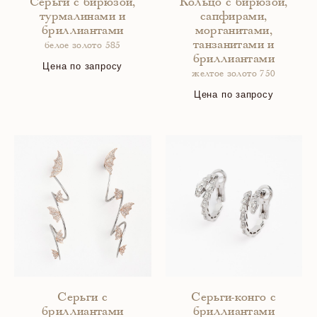
Серьги с бирюзой,
Кольцо с бирюзой,
турмалинами и
сапфирами,
бриллиантами
морганитами,
танзанитами и
белое золото 585
бриллиантами
Цена по запросу
желтое золото 750
Цена по запросу
Серьги с
Серьги-конго с
бриллиантами
бриллиантами