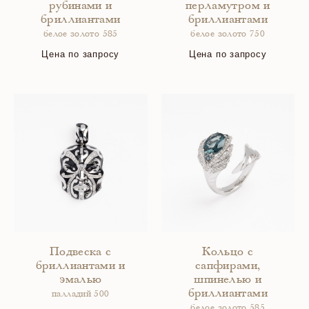
рубинами и
перламутром и
бриллиантами
бриллиантами
белое золото 585
белое золото 750
Цена по запросу
Цена по запросу
Подвеска с
Кольцо с
бриллиантами и
сапфирами,
эмалью
шпинелью и
бриллиантами
палладий 500
белое золото 585