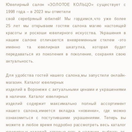
Ювелирный салон «ЗОЛОТОЕ КОЛЬЦО» существует с
1998 года – в 2023 мы отметили
свой серебряный юбилей! Мы гордимся,что уже более
25 лет мы открываем гостям салона магию настоящей
красоты и роскоши ювелирного искусства. Украшения в
нашем салоне отличаются вневременным стилем -это
именно та ювелирная шкатулка, которая будет
передаваться из поколения в поколение, сохраняя свою
актуальность.
Для удобства гостей нашего салона,мы запустили онлайн-
магазин. Каталог ювелирных
изделий в Воронеже с актуальными ценами и украшениями
в наличии. Каталог ювелирных
изделий содержит максимально полный ассортимент
нашего салона,имеется вкладка «новинки», где можно
ознакомиться с поступившими украшениями. Теперь вы
можете в любое время подробно рассмотреть весь каталог
ювелирных изделий, которые есть в наличии, выбрать то,