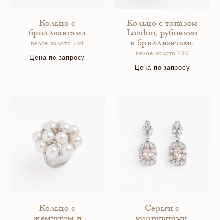
Кольцо с
Кольцо с топазом
бриллиантами
London, рубинами
и бриллиантами
белое золото 750
белое золото 750
Цена по запросу
Цена по запросу
Кольцо с
Серьги с
жемчугом и
морганитами,