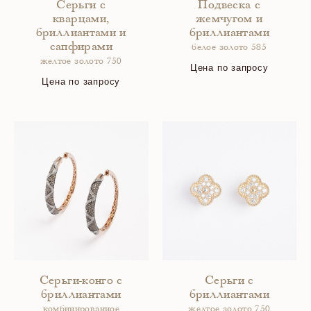
Серьги с
Подвеска с
кварцами,
жемчугом и
бриллиантами и
бриллиантами
сапфирами
белое золото 585
желтое золото 750
Цена по запросу
Цена по запросу
Серьги-конго с
Серьги с
бриллиантами
бриллиантами
комбинированное
желтое золото 750