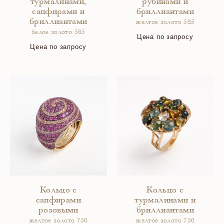
турмалинами,
рубинами и
сапфирами и
бриллиантами
бриллиантами
желтое золото 585
белое золото 585
Цена по запросу
Цена по запросу
Кольцо с
Кольцо с
сапфирами
турмалинами и
розовыми
бриллиантами
желтое золото 750
желтое золото 750