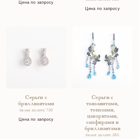
Цена по запросу
Цена по запросу
Серьги с
Серьги с
бриллиантами
танзанитами,
топазами,
белое золото 750
цаворитами,
Цена по запросу
сапфирами и
бриллиантами
белое золото 585