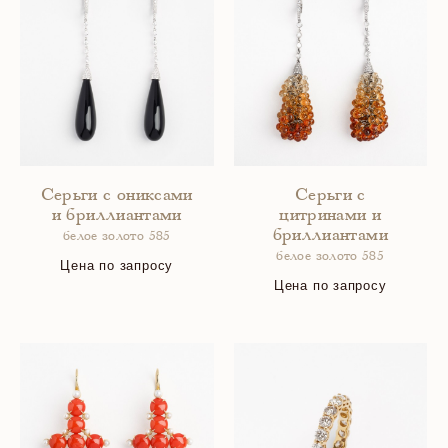
Серьги с ониксами
Серьги с
и бриллиантами
цитринами и
бриллиантами
белое золото 585
белое золото 585
Цена по запросу
Цена по запросу