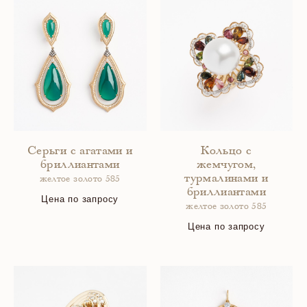
Серьги с агатами и
Кольцо с
бриллиантами
жемчугом,
турмалинами и
желтое золото 585
бриллиантами
Цена по запросу
желтое золото 585
Цена по запросу