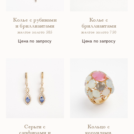
Колье с рубинами
Колье с
и бриллиантами
бриллиантами
желтое золото 585
желтое золото 750
Цена по запросу
Цена по запросу
Серьги с
Кольцо с
сапфирами и
корундами,