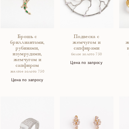
Брошь с
Подвеска с
бриллиантами,
жемчугом и
ж
рубинами,
сапфирами
изумрудами,
белое золото 750
жемчугом и
Цена по запросу
сапфиром
желтое золото 750
Цена по запросу