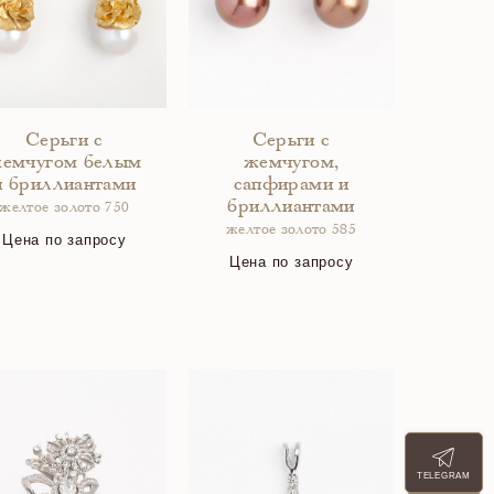
Серьги с
Серьги с
емчугом белым
жемчугом,
и бриллиантами
сапфирами и
бриллиантами
желтое золото 750
желтое золото 585
Цена по запросу
Цена по запросу
TELEGRAM