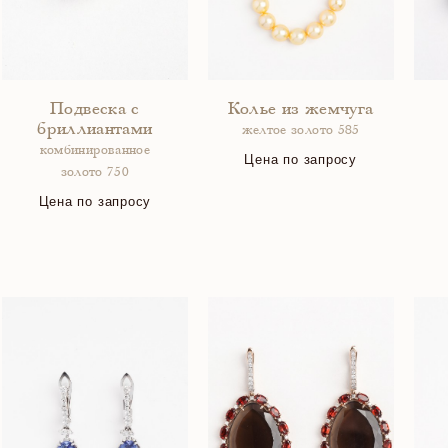
Подвеска с
Колье из жемчуга
бриллиантами
желтое золото 585
комбинированное
Цена по запросу
золото 750
Цена по запросу