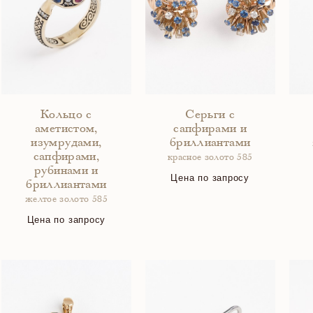
Кольцо с
Серьги с
аметистом,
сапфирами и
изумрудами,
бриллиантами
сапфирами,
красное золото 585
рубинами и
Цена по запросу
бриллиантами
желтое золото 585
Цена по запросу