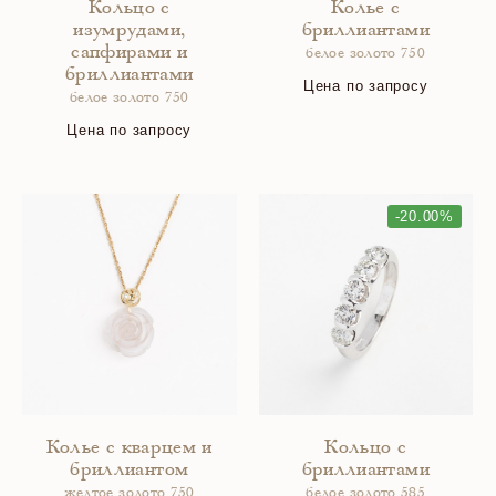
Кольцо с
Колье с
изумрудами,
бриллиантами
сапфирами и
белое золото 750
бриллиантами
Цена по запросу
белое золото 750
Цена по запросу
-20.00%
Колье с кварцем и
Кольцо с
бриллиантом
бриллиантами
желтое золото 750
белое золото 585