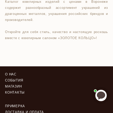
Каталог ювелирных изделий с ценами в Воронеже
содержит разнообразный ассортимент украшений из
драгоценных металлов, украшения российских брендов и
производителей.
Откройте для себя стиль, качество и настоящую роскошь
вместе с ювелирным салоном «ЗОЛОТОЕ КОЛЬЦО»!
О НАС
СОБЫТИЯ
МАГАЗИН
КОНТАКТЫ
ПРИМЕРКА
ДОСТАВКА И ОПЛАТА