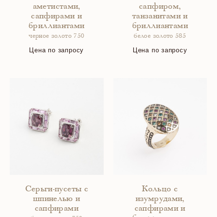
аметистами,
сапфиром,
сапфирами и
танзанитами и
бриллиантами
бриллиантами
черное золото 750
белое золото 585
Цена по запросу
Цена по запросу
Серьги-пусеты с
Кольцо с
шпинелью и
изумрудами,
сапфирами
сапфирами и