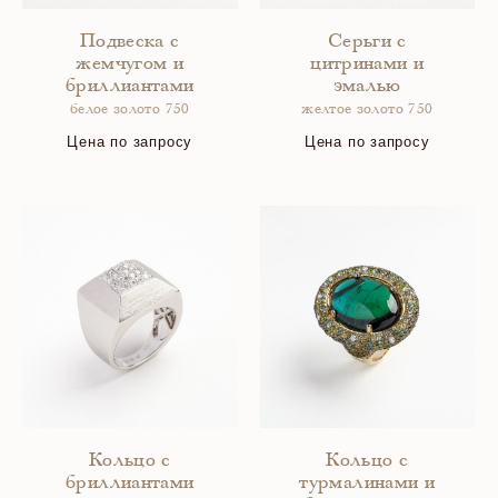
Подвеска с
Серьги с
жемчугом и
цитринами и
бриллиантами
эмалью
белое золото 750
желтое золото 750
Цена по запросу
Цена по запросу
Кольцо с
Кольцо с
бриллиантами
турмалинами и