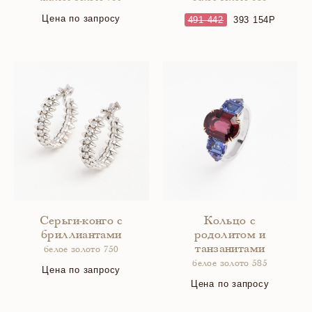
Цена по запросу
491 442
393 154
Серьги-конго с
Кольцо с
бриллиантами
родолитом и
танзанитами
белое золото 750
белое золото 585
Цена по запросу
Цена по запросу