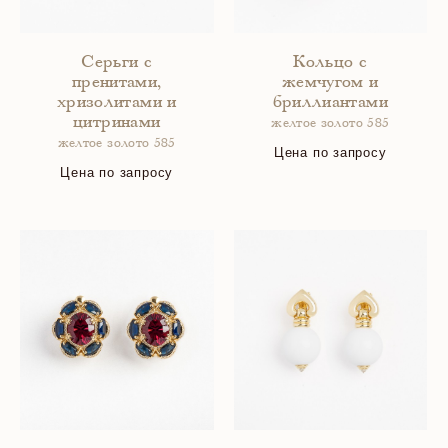
Серьги с
Кольцо с
пренитами,
жемчугом и
хризолитами и
бриллиантами
цитринами
желтое золото 585
желтое золото 585
Цена по запросу
Цена по запросу