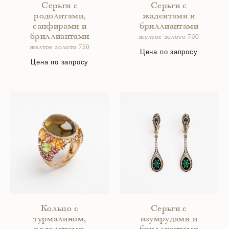
Серьги с
Серьги с
родолитами,
жадеитами и
сапфирами и
бриллиантами
бриллиантами
желтое золото 750
желтое золото 750
Цена по запросу
Цена по запросу
Кольцо с
Серьги с
турмалином,
изумрудами и