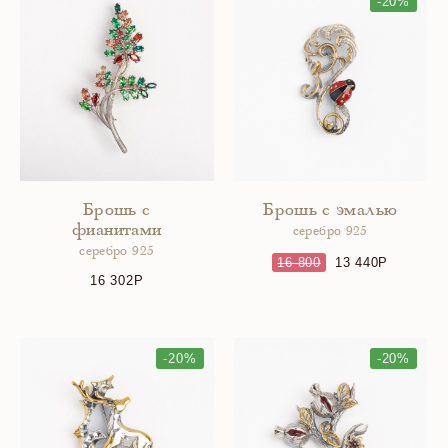
-20%
Брошь с
Брошь с эмалью
фианитами
серебро 925
серебро 925
16 800
13 440
16 302
-20%
-20%