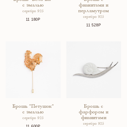
с эмалью
фианитами и
перламутром
серебро 925
серебро 925
11 180
11 528
Брошь "Петушок"
Брошь с
с эмалью
фарфором и
фианитами
серебро 925
серебро 925
11 600