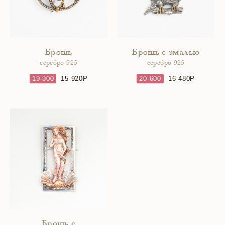
Брошь
Брошь с эмалью
серебро 925
серебро 925
19 900
15 920
20 600
16 480
Брошь с