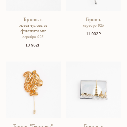
Брошь с
Брошь
жемчугом и
серебро 925
фианитами
11 002
серебро 925
10 962
Брошь "Белочка"
Брошь с