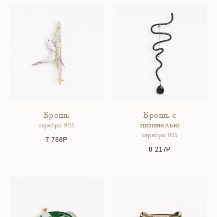
Брошь
Брошь с
шпинелью
серебро 925
серебро 925
7 788
8 217