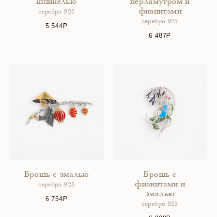
шпинелью
перламутром и
фианитами
серебро 925
серебро 925
5 544
6 487
Брошь с эмалью
Брошь с
фианитами и
серебро 925
эмалью
6 754
серебро 925