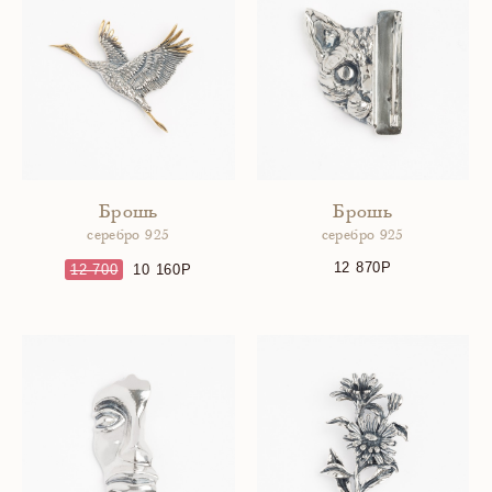
Брошь
Брошь
серебро 925
серебро 925
12 870
12 700
10 160