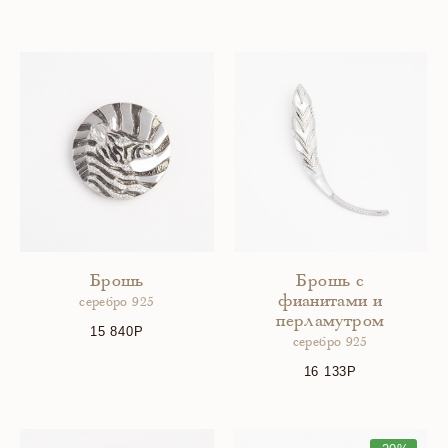
Брошь
Брошь с
фианитами и
серебро 925
перламутром
15 840
серебро 925
16 133