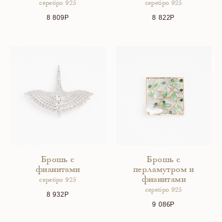
серебро 925
серебро 925
8 809
8 822
Брошь с
Брошь с
фианитами
перламутром и
фианитами
серебро 925
серебро 925
8 932
9 086