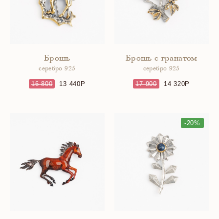
Брошь
Брошь с гранатом
серебро 925
серебро 925
16 800
13 440
17 900
14 320
-20%