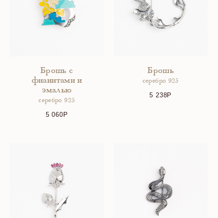
Брошь с
Брошь
фианитами и
серебро 925
эмалью
5 238
серебро 925
5 060