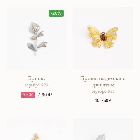
-20%
Брошь
Брошь-подвеска с
гранатом
серебро 925
серебро 925
9 500
7 600
10 250