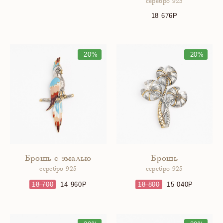
серебро 925
18 676
-20%
-20%
Брошь с эмалью
Брошь
серебро 925
серебро 925
18 700
14 960
18 800
15 040