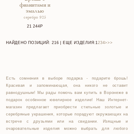
фианитами и
эмалью
серебро 925
21 244
НАЙДЕНО ПОЗИЦИЙ:
216
| ЕЩЕ ИЗДЕЛИЯ:
1
2
3
4
>
>>
Есть сомнения в выборе подарка - подарите брошь!
Красивая и запоминающая, она никого не оставит
равнодушным! Мы рады помочь вам купить в Воронеже в
подарок особенное ювелирное изделие! Наш Интернет-
магазин предлагает приобрести стильные золотые и
серебряные украшения, которые порадуют окружающих на
встрече с друзьями или на свидании. Изящные и
очаровательные изделия можно выбрать для любого