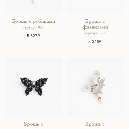
Брошь с рубинами
Брошь с
фианитами
серебро 925
серебро 925
5 327
5 346
Брошь с
Брошь с