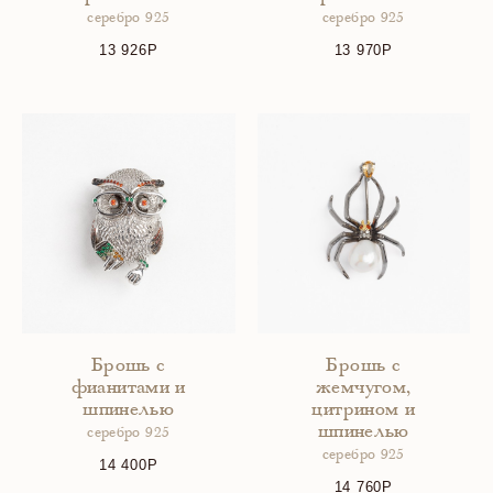
серебро 925
серебро 925
13 926
13 970
Брошь с
Брошь с
фианитами и
жемчугом,
шпинелью
цитрином и
шпинелью
серебро 925
серебро 925
14 400
14 760