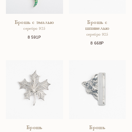
Брошь с эмалью
Брошь с
шпинелью
серебро 925
серебро 925
8 591
8 668
Брошь
Брошь