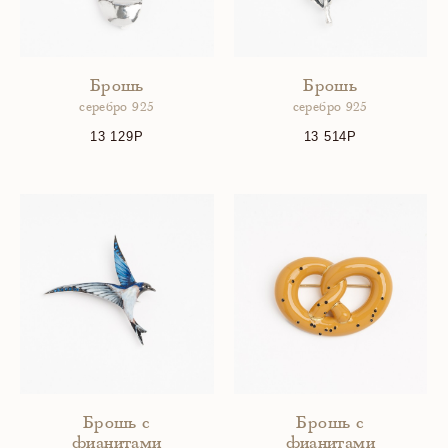
Брошь
Брошь
серебро 925
серебро 925
13 129
13 514
Брошь с
Брошь с
фианитами
фианитами