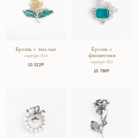
Брошь с эмалью
Брошь с
фианитами
серебро 925
серебро 925
10 322
10 780