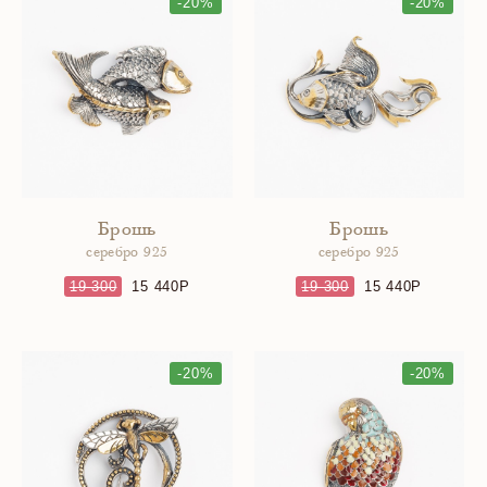
-20%
-20%
Брошь
Брошь
серебро 925
серебро 925
19 300
15 440
19 300
15 440
-20%
-20%