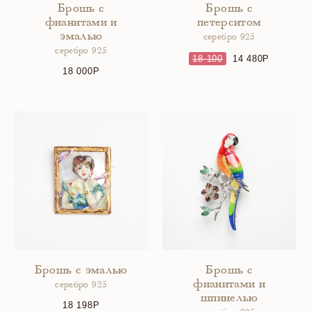
Брошь с
Брошь с
фианитами и
петерситом
эмалью
серебро 925
серебро 925
18 100
14 480
18 000
Брошь с эмалью
Брошь с
фианитами и
серебро 925
шпинелью
18 198